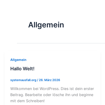
Zum
Inhalt
springen
Allgemein
Allgemein
Hallo Welt!
systemausfall.org
/
26. März 2026
Willkommen bei WordPress. Dies ist dein erster
Beitrag. Bearbeite oder lösche ihn und beginne
mit dem Schreiben!